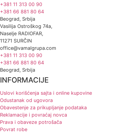
+381 11 313 00 90
+381 66 881 80 64
Beograd, Srbija
Vasilija Ostroškog 74a,
Naselje RADIOFAR,
11271 SURČIN
office@vamalgrupa.com
+381 11 313 00 90
+381 66 881 80 64
Beograd, Srbija
INFORMACIJE
Uslovi korišćenja sajta i online kupovine
Odustanak od ugovora
Obavestenje za prikupljanje podataka
Reklamacije i povraćaj novca
Prava i obaveze potrošača
Povrat robe