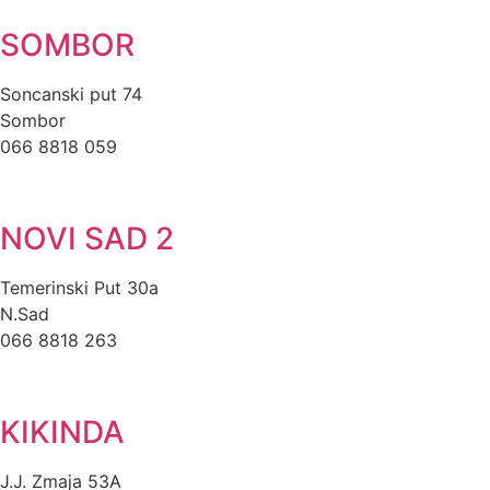
SOMBOR
Soncanski put 74
Sombor
066 8818 059
NOVI SAD 2
Temerinski Put 30a
N.Sad
066 8818 263
KIKINDA
J.J. Zmaja 53A