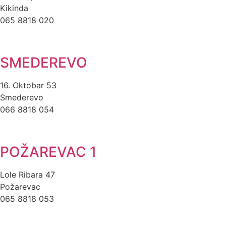
Kikinda
065 8818 020
SMEDEREVO
16. Oktobar 53
Smederevo
066 8818 054
POŽAREVAC 1
Lole Ribara 47
Požarevac
065 8818 053