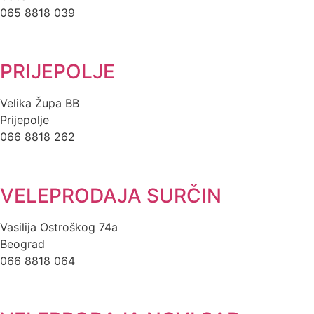
065 8818 039
PRIJEPOLJE
Velika Župa BB
Prijepolje
066 8818 262
VELEPRODAJA SURČIN
Vasilija Ostroškog 74a
Beograd
066 8818 064