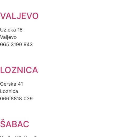
VALJEVO
Uzicka 18
Valjevo
065 3190 943
LOZNICA
Cerska 41
Loznica
066 8818 039
ŠABAC