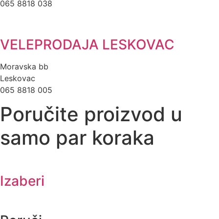
065 8818 038
VELEPRODAJA LESKOVAC
Moravska bb
Leskovac
065 8818 005
Poručite proizvod u
samo par koraka
Izaberi