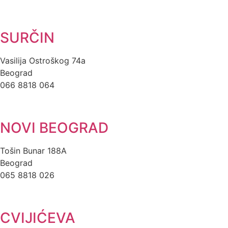
SURČIN
Vasilija Ostroškog 74a
Beograd
066 8818 064
NOVI BEOGRAD
Tošin Bunar 188A
Beograd
065 8818 026
CVIJIĆEVA