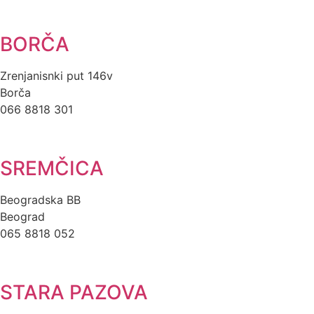
BORČA
Zrenjanisnki put 146v
Borča
066 8818 301
SREMČICA
Beogradska BB
Beograd
065 8818 052
STARA PAZOVA