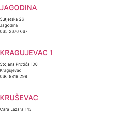
JAGODINA
Sutjetska 26
Jagodina
065 2676 067
KRAGUJEVAC 1
Stojana Protića 108
Kragujevac
066 8818 298
KRUŠEVAC
Cara Lazara 143