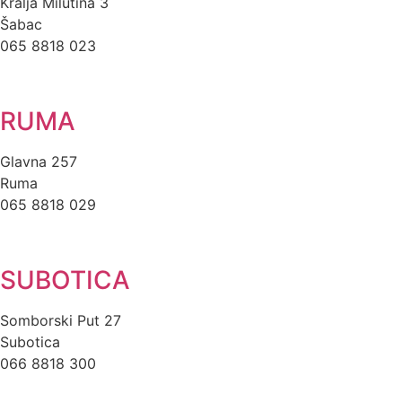
Kralja Milutina 3
Šabac
065 8818 023
RUMA
Glavna 257
Ruma
065 8818 029
SUBOTICA
Somborski Put 27
Subotica
066 8818 300