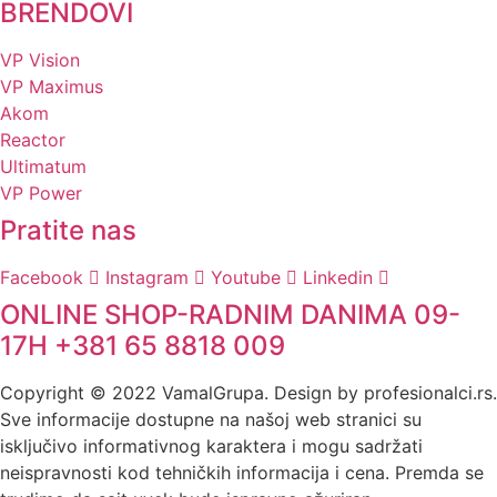
BRENDOVI
VP Vision
VP Maximus
Akom
Reactor
Ultimatum
VP Power
Pratite nas
Facebook
Instagram
Youtube
Linkedin
ONLINE SHOP-RADNIM DANIMA 09-
17H +381 65 8818 009
Copyright © 2022 VamalGrupa. Design by profesionalci.rs.
Sve informacije dostupne na našoj web stranici su
isključivo informativnog karaktera i mogu sadržati
neispravnosti kod tehničkih informacija i cena. Premda se