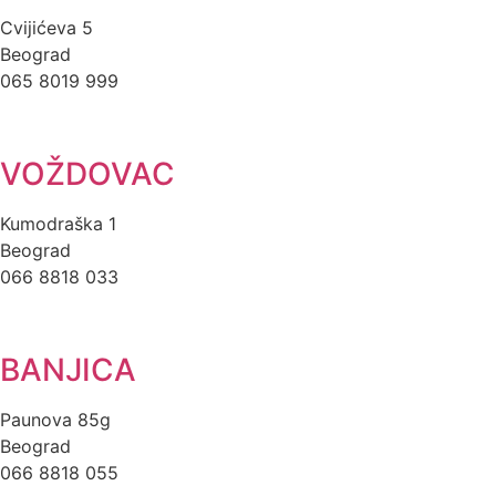
Cvijićeva 5
Beograd
065 8019 999
VOŽDOVAC
Kumodraška 1
Beograd
066 8818 033
BANJICA
Paunova 85g
Beograd
066 8818 055