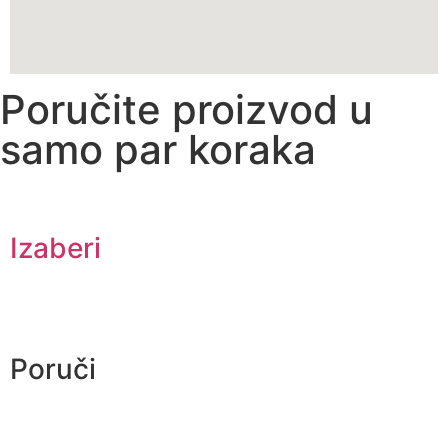
Poručite proizvod u
samo par koraka
Izaberi
Poruči