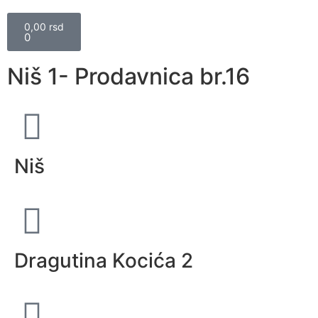
0,00
rsd
0
Niš 1- Prodavnica br.16
Niš
Dragutina Kocića 2