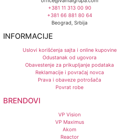
office@vamalgrupa.com
+381 11 313 00 90
+381 66 881 80 64
Beograd, Srbija
INFORMACIJE
Uslovi korišćenja sajta i online kupovine
Odustanak od ugovora
Obavestenje za prikupljanje podataka
Reklamacije i povraćaj novca
Prava i obaveze potrošača
Povrat robe
BRENDOVI
VP Vision
VP Maximus
Akom
Reactor