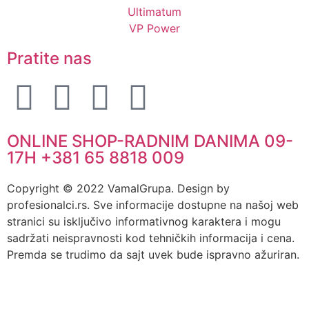
Ultimatum
VP Power
Pratite nas
ONLINE SHOP-RADNIM DANIMA 09-
17H +381 65 8818 009
Copyright © 2022 VamalGrupa. Design by
profesionalci.rs. Sve informacije dostupne na našoj web
stranici su isključivo informativnog karaktera i mogu
sadržati neispravnosti kod tehničkih informacija i cena.
Premda se trudimo da sajt uvek bude ispravno ažuriran.