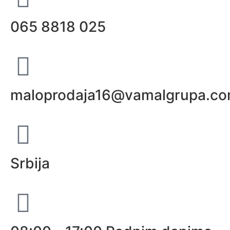
065 8818 025
maloprodaja16@vamalgrupa.c
Srbija