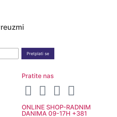
reuzmi
Pretplati se
Pratite nas
ONLINE SHOP-RADNIM
DANIMA 09-17H +381