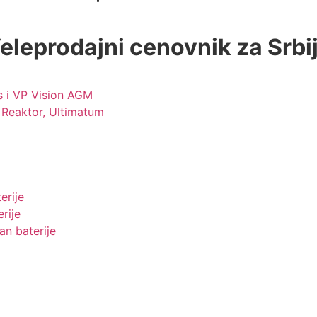
eleprodajni cenovnik za Srbi
 i VP Vision AGM
Reaktor, Ultimatum
erije
rije
an baterije