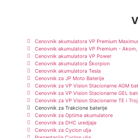
V
Cenovnik akumulatora VP Premium Maximus
Cenovnik akumulatora VP Premium - Akom, 
Cenovnik akumulatora VP Power
Cenovnik akumulatora Škorpion
Cenovnik akumulatora Tesla
Cenovnik za JP Moto Baterije
Cenovnik za VP Vision Stacionarne AGM bat
Cenovnik za VP Vision Stacionarne GEL bate
Cenovnik za VP Vision Stacionarne TE i Troj
Cenovnik za Trakcione baterije
Cenovnik za Optima akumulatore
Cenovnik za DHC uredjaje
Cenovnik za Cyclon ulja
Prezentacija Cyclon ulja