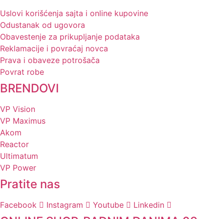
Uslovi korišćenja sajta i online kupovine
Odustanak od ugovora
Obavestenje za prikupljanje podataka
Reklamacije i povraćaj novca
Prava i obaveze potrošača
Povrat robe
BRENDOVI
VP Vision
VP Maximus
Akom
Reactor
Ultimatum
VP Power
Pratite nas
Facebook
Instagram
Youtube
Linkedin