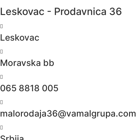
Leskovac - Prodavnica 36
Leskovac
Moravska bb
065 8818 005
malorodaja36@vamalgrupa.com
Srbija