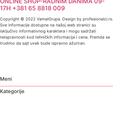
ONLINE SHOP-RADNIM DANIMA 09-
17H +381 65 8818 009
Copyright © 2022 VamalGrupa. Design by profesionalci.rs.
Sve informacije dostupne na našoj web stranici su
isključivo informativnog karaktera i mogu sadržati
neispravnosti kod tehničkih informacija i cena. Premda se
trudimo da sajt uvek bude ispravno ažuriran.
Meni
Kategorije
O nama
Brendovi