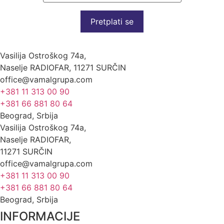
Pretplati se
Vasilija Ostroškog 74a,
Naselje RADIOFAR, 11271 SURČIN
office@vamalgrupa.com
+381 11 313 00 90
+381 66 881 80 64
Beograd, Srbija
Vasilija Ostroškog 74a,
Naselje RADIOFAR,
11271 SURČIN
office@vamalgrupa.com
+381 11 313 00 90
+381 66 881 80 64
Beograd, Srbija
INFORMACIJE