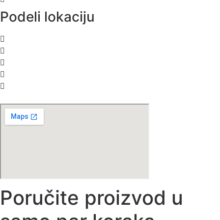
Podeli lokaciju
Poručite proizvod u