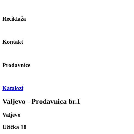
Reciklaža
Kontakt
Prodavnice
Katalozi
Valjevo - Prodavnica br.1
Valjevo
Užička 18