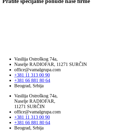
Pratite specijalne ponude naše firme
Vasilija Ostroškog 74a,
Naselje RADIOFAR, 11271 SURČIN
office@vamalgrupa.com
+381 11 313 00 90
+381 66 881 80 64
Beograd, Srbija
Vasilija Ostroškog 74a,
Naselje RADIOFAR,
11271 SURČIN
office@vamalgrupa.com
+381 11 313 00 90
+381 66 881 80 64
Beograd, Srbija