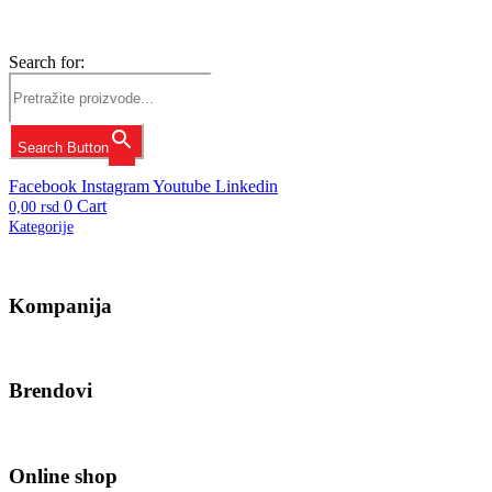
Search for:
Search Button
Facebook
Instagram
Youtube
Linkedin
0
Cart
0,00
rsd
Kategorije
Kompanija
Brendovi
Online shop