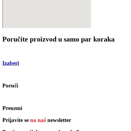
Poručite proizvod u samo par koraka
Izaberi
Poruči
Preuzmi
Prijavite se
na naš
newsletter