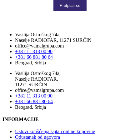
Pretplati se
Vasilija Ostroškog 74a,
Naselje RADIOFAR, 11271 SURČIN
office@vamalgrupa.com
+381 11 313 00 90
+381 66 881 80 64
Beograd, Srbija
Vasilija Ostroškog 74a,
Naselje RADIOFAR,
11271 SURČIN
office@vamalgrupa.com
+381 11 313 00 90
+381 66 881 80 64
Beograd, Srbija
INFORMACIJE
Uslovi korišćenja sajta i online kupovine
Odustanak od ugovora