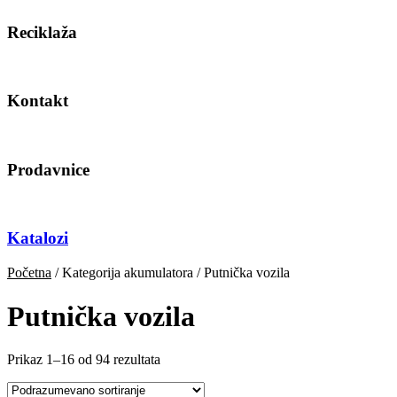
Reciklaža
Kontakt
Prodavnice
Katalozi
Početna
/ Kategorija akumulatora / Putnička vozila
Putnička vozila
Prikaz 1–16 od 94 rezultata