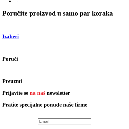
→
Poručite proizvod u samo par koraka
Izaberi
Poruči
Preuzmi
Prijavite se
na naš
newsletter
Pratite specijalne ponude naše firme