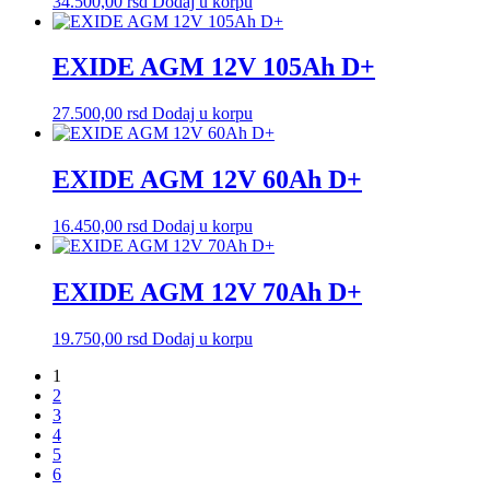
34.500,00
rsd
Dodaj u korpu
EXIDE AGM 12V 105Ah D+
27.500,00
rsd
Dodaj u korpu
EXIDE AGM 12V 60Ah D+
16.450,00
rsd
Dodaj u korpu
EXIDE AGM 12V 70Ah D+
19.750,00
rsd
Dodaj u korpu
1
2
3
4
5
6