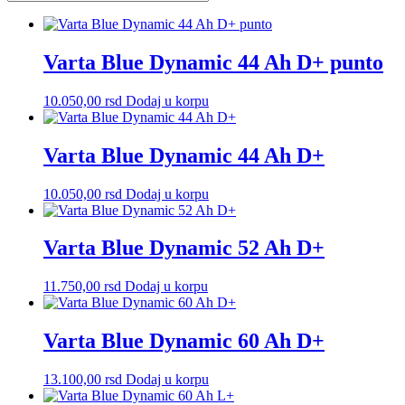
Varta Blue Dynamic 44 Ah D+ punto
10.050,00
rsd
Dodaj u korpu
Varta Blue Dynamic 44 Ah D+
10.050,00
rsd
Dodaj u korpu
Varta Blue Dynamic 52 Ah D+
11.750,00
rsd
Dodaj u korpu
Varta Blue Dynamic 60 Ah D+
13.100,00
rsd
Dodaj u korpu