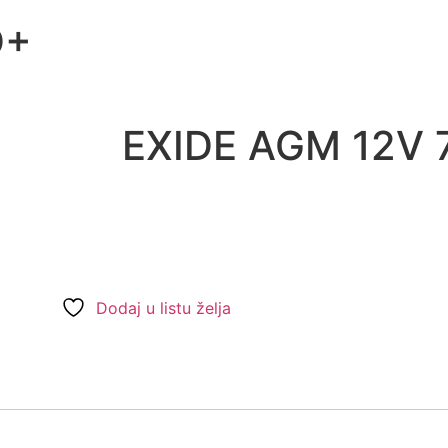
D+
EXIDE AGM 12V 
Dodaj u listu želja