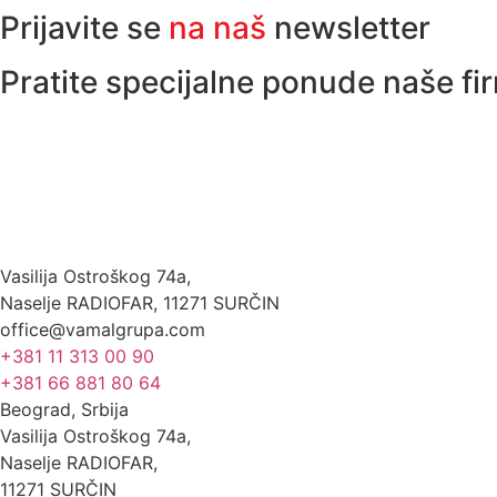
Prijavite se
na naš
newsletter
Pratite specijalne ponude naše fi
Vasilija Ostroškog 74a,
Naselje RADIOFAR, 11271 SURČIN
office@vamalgrupa.com
+381 11 313 00 90
+381 66 881 80 64
Beograd, Srbija
Vasilija Ostroškog 74a,
Naselje RADIOFAR,
11271 SURČIN