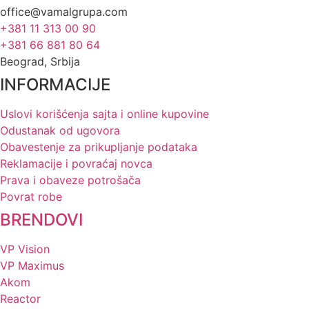
office@vamalgrupa.com
+381 11 313 00 90
+381 66 881 80 64
Beograd, Srbija
INFORMACIJE
Uslovi korišćenja sajta i online kupovine
Odustanak od ugovora
Obavestenje za prikupljanje podataka
Reklamacije i povraćaj novca
Prava i obaveze potrošača
Povrat robe
BRENDOVI
VP Vision
VP Maximus
Akom
Reactor