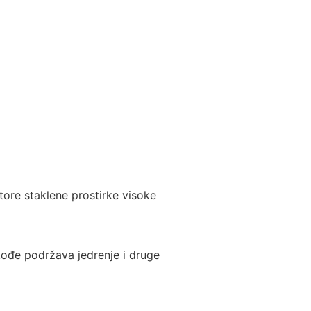
tore staklene prostirke visoke
kođe podržava jedrenje i druge