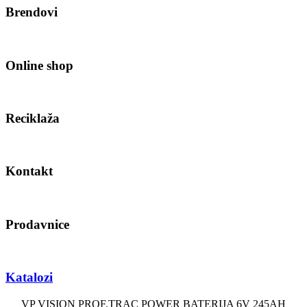
Brendovi
Online shop
Reciklaža
Kontakt
Prodavnice
Katalozi
VP VISION PROF.TRAC POWER BATERIJA 6V 245AH