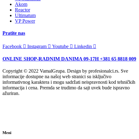
Akom
Reactor
Ultimatum
VP Power
Pratite nas
Facebook
Instagram
Youtube
Linkedin
ONLINE SHOP-RADNIM DANIMA 09-17H +381 65 8818 009
Copyright © 2022 VamalGrupa. Design by profesionalci.rs. Sve
informacije dostupne na našoj web stranici su isključivo
informativnog karaktera i mogu sadržati neispravnosti kod tehničkih
informacija i cena. Premda se trudimo da sajt uvek bude ispravno
ažuriran.
Meni