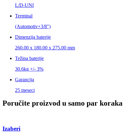
L/D-UNI
Terminal
(Automotiv+3/8")
Dimenzija baterije
260.00 x 180.00 x 275.00 mm
Težina baterije
30.6kg +/- 3%
Garancija
25 meseci
Poručite proizvod u samo par koraka
Izaberi