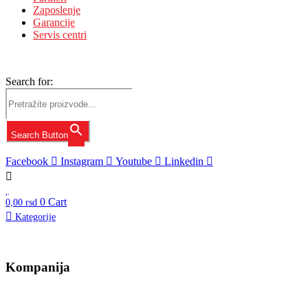
Zaposlenje
Garancije
Servis centri
Search for:
Search Button
Facebook
Instagram
Youtube
Linkedin
0
Cart
0,00
rsd
Kategorije
Kompanija