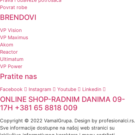
Prava i obaveze potrošača
Povrat robe
BRENDOVI
VP Vision
VP Maximus
Akom
Reactor
Ultimatum
VP Power
Pratite nas
Facebook
Instagram
Youtube
Linkedin
ONLINE SHOP-RADNIM DANIMA 09-
17H +381 65 8818 009
Copyright © 2022 VamalGrupa. Design by profesionalci.rs.
Sve informacije dostupne na našoj web stranici su