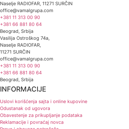
Naselje RADIOFAR, 11271 SURČIN
office@vamalgrupa.com
+381 11 313 00 90
+381 66 881 80 64
Beograd, Srbija
Vasilija Ostroškog 74a,
Naselje RADIOFAR,
11271 SURČIN
office@vamalgrupa.com
+381 11 313 00 90
+381 66 881 80 64
Beograd, Srbija
INFORMACIJE
Uslovi korišćenja sajta i online kupovine
Odustanak od ugovora
Obavestenje za prikupljanje podataka
Reklamacije i povraćaj novca