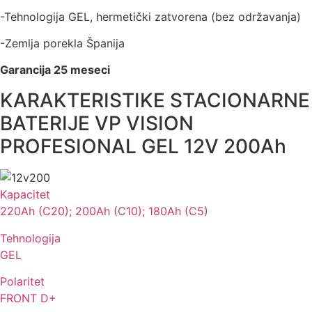
-Tehnologija GEL, hermetički zatvorena (bez održavanja)
-Zemlja porekla Španija
Garancija 25 meseci
KARAKTERISTIKE STACIONARNE
BATERIJE VP VISION
PROFESIONAL GEL 12V 200Ah
Kapacitet
220Ah (C20); 200Ah (C10); 180Ah (C5)
Tehnologija
GEL
Polaritet
FRONT D+