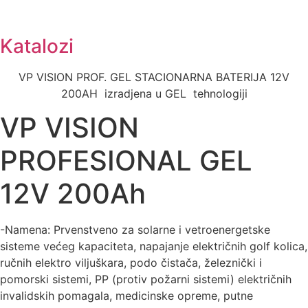
Katalozi
VP VISION PROF. GEL STACIONARNA BATERIJA 12V
200AH izradjena u GEL tehnologiji
VP VISION
PROFESIONAL GEL
12V 200Ah
-Namena: Prvenstveno za solarne i vetroenergetske
sisteme većeg kapaciteta, napajanje električnih golf kolica,
ručnih elektro viljuškara, podo čistača, železnički i
pomorski sistemi, PP (protiv požarni sistemi) električnih
invalidskih pomagala, medicinske opreme, putne