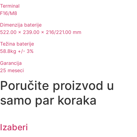
Terminal
F16/M8
Dimenzija baterije
522.00 x 239.00 x 216/221.00 mm
Težina baterije
58.8kg +/- 3%
Garancija
25 meseci
Poručite proizvod u
samo par koraka
Izaberi