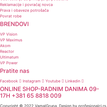
Reklamacije i povraćaj novca
Prava i obaveze potrošača
Povrat robe
BRENDOVI
VP Vision
VP Maximus
Akom
Reactor
Ultimatum
VP Power
Pratite nas
Facebook
Instagram
Youtube
Linkedin
ONLINE SHOP-RADNIM DANIMA 09-
17H +381 65 8818 009
Copyright © 2022 VamalGrupa. Design by profesionalci.rs.