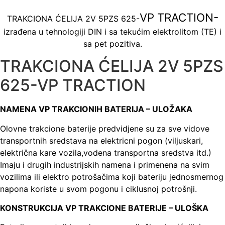
VP TRACTION-
TRAKCIONA ĆELIJA 2V 5PZS 625-
izrađena u tehnologiji DIN i sa tekućim elektrolitom (TE) i
sa pet pozitiva.
TRAKCIONA ĆELIJA 2V 5PZS
625-VP TRACTION
NAMENA VP TRAKCIONIH BATERIJA – ULOŽAKA
Olovne trakcione baterije predvidjene su za sve vidove
transportnih sredstava na elektricni pogon (viljuskari,
električna kare vozila,vodena transportna sredstva itd.)
Imaju i drugih industrijskih namena i primenena na svim
vozilima ili elektro potrošačima koji bateriju jednosmernog
napona koriste u svom pogonu i ciklusnoj potrošnji.
KONSTRUKCIJA VP TRAKCIONE BATERIJE – ULOŠKA