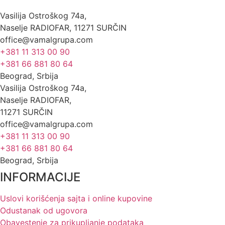
Vasilija Ostroškog 74a,
Naselje RADIOFAR, 11271 SURČIN
office@vamalgrupa.com
+381 11 313 00 90
+381 66 881 80 64
Beograd, Srbija
Vasilija Ostroškog 74a,
Naselje RADIOFAR,
11271 SURČIN
office@vamalgrupa.com
+381 11 313 00 90
+381 66 881 80 64
Beograd, Srbija
INFORMACIJE
Uslovi korišćenja sajta i online kupovine
Odustanak od ugovora
Obavestenje za prikupljanje podataka