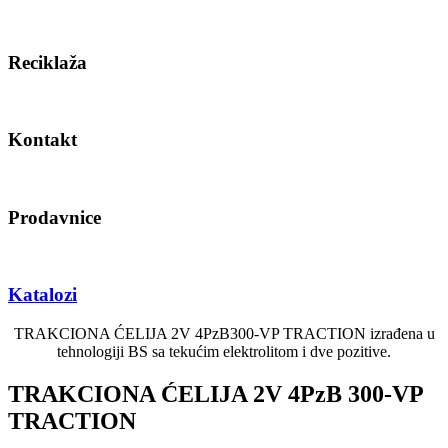
Reciklaža
Kontakt
Prodavnice
Katalozi
TRAKCIONA ĆELIJA 2V 4PzB300-VP TRACTION izrađena u
tehnologiji BS sa tekućim elektrolitom i dve pozitive.
TRAKCIONA ĆELIJA 2V 4PzB 300-VP
TRACTION