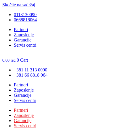
Skočite na sadržaj
0113130090
0668818064
Unesite ovde tekst naslova
Partneri
Zaposlenje
Garancije
Servis centri
0
Cart
0,00
rsd
+381 11 313 0090
+381 66 8818 064
Partneri
Zaposlenje
Garancije
Servis centri
Partneri
Zaposlenje
Garancije
Servis centri