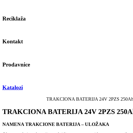
Reciklaža
Kontakt
Prodavnice
Katalozi
TRAKCIONA BATERIJA 24V 2PZS 250Ah-VP TRA
TRAKCIONA BATERIJA 24V 2PZS 250
NAMENA TRAKCIONE BATERIJA – ULOŽAKA