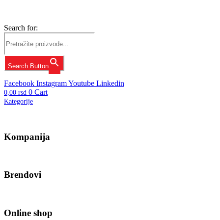
Search for:
Search Button
Facebook
Instagram
Youtube
Linkedin
0
Cart
0,00
rsd
Kategorije
Kompanija
Brendovi
Online shop