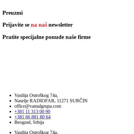
Preuzmi
Prijavite se
na naš
newsletter
Pratite specijalne ponude naše firme
Vasilija Ostroškog 74a,
Naselje RADIOFAR, 11271 SURČIN
office@vamalgrupa.com
+381 11 313 00 90
+381 66 881 80 64
Beograd, Srbija
Vasilija Ostroškog 74a,