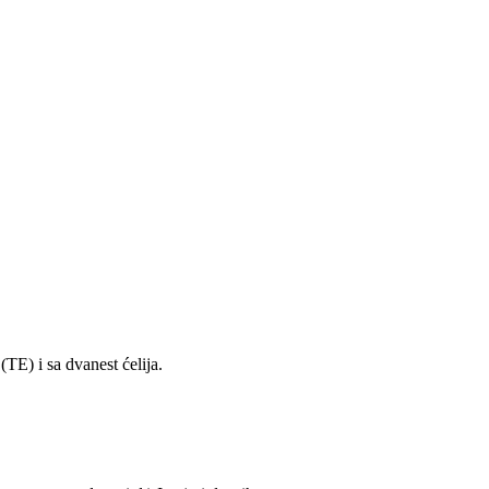
 i sa dvanest ćelija.