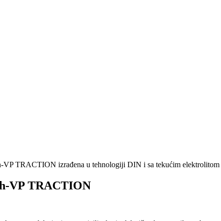
CTION izrađena u tehnologiji DIN i sa tekućim elektrolitom (TE)
Ah-VP TRACTION