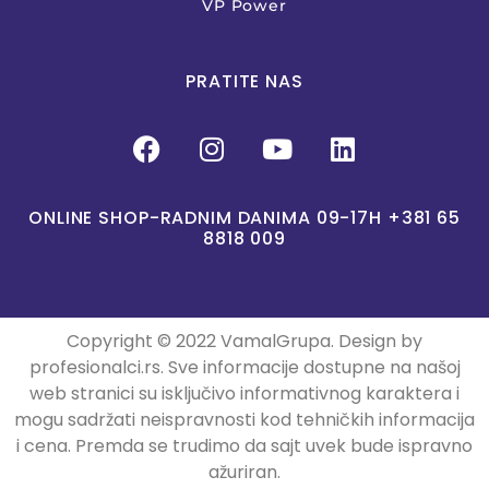
VP Power
PRATITE NAS
ONLINE SHOP-RADNIM DANIMA 09-17H +381 65
8818 009
Copyright © 2022 VamalGrupa. Design by
profesionalci.rs. Sve informacije dostupne na našoj
web stranici su isključivo informativnog karaktera i
mogu sadržati neispravnosti kod tehničkih informacija
i cena. Premda se trudimo da sajt uvek bude ispravno
ažuriran.