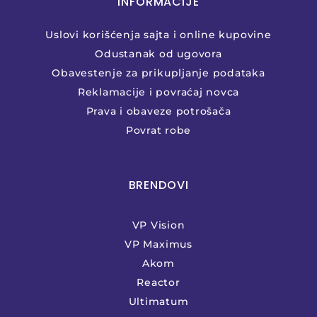
INFORMACIJE
Uslovi korišćenja sajta i online kupovine
Odustanak od ugovora
Obavestenje za prikupljanje podataka
Reklamacije i povraćaj novca
Prava i obaveze potrošača
Povrat robe
BRENDOVI
VP Vision
VP Maximus
Akom
Reactor
Ultimatum