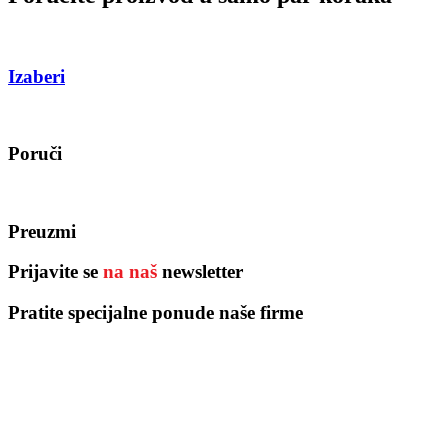
Izaberi
Poruči
Preuzmi
Prijavite se
na naš
newsletter
Pratite specijalne ponude naše firme