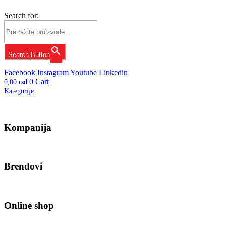
Search for:
Search Button
Facebook
Instagram
Youtube
Linkedin
0
Cart
0,00
rsd
Kategorije
Kompanija
Brendovi
Online shop