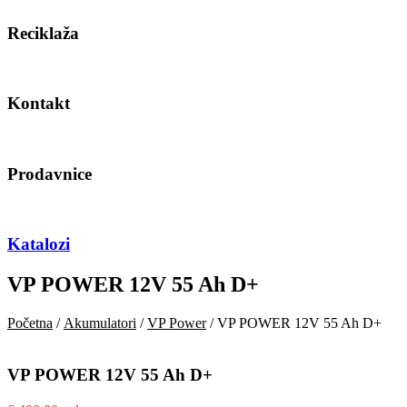
Reciklaža
Kontakt
Prodavnice
Katalozi
VP POWER 12V 55 Ah D+
Početna
/
Akumulatori
/
VP Power
/ VP POWER 12V 55 Ah D+
VP POWER 12V 55 Ah D+