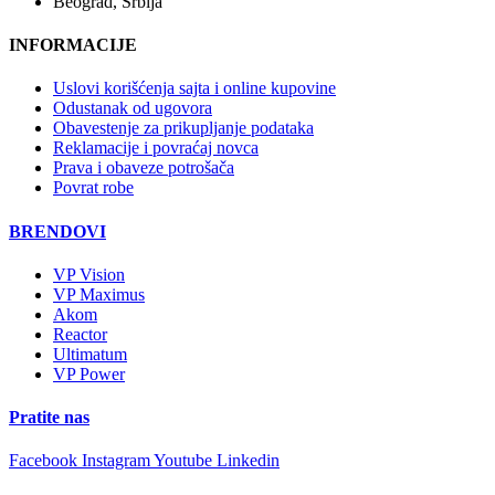
Beograd, Srbija
INFORMACIJE
Uslovi korišćenja sajta i online kupovine
Odustanak od ugovora
Obavestenje za prikupljanje podataka
Reklamacije i povraćaj novca
Prava i obaveze potrošača
Povrat robe
BRENDOVI
VP Vision
VP Maximus
Akom
Reactor
Ultimatum
VP Power
Pratite nas
Facebook
Instagram
Youtube
Linkedin