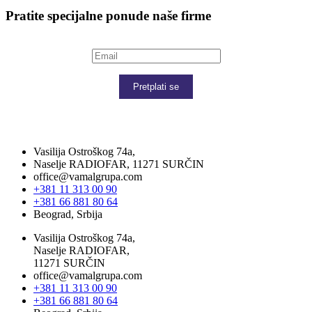
Pratite specijalne ponude naše firme
Pretplati se
Vasilija Ostroškog 74a,
Naselje RADIOFAR, 11271 SURČIN
office@vamalgrupa.com
+381 11 313 00 90
+381 66 881 80 64
Beograd, Srbija
Vasilija Ostroškog 74a,
Naselje RADIOFAR,
11271 SURČIN
office@vamalgrupa.com
+381 11 313 00 90
+381 66 881 80 64