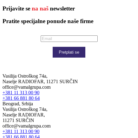
Prijavite se
na naš
newsletter
Pratite specijalne ponude naše firme
Pretplati se
Vasilija Ostroškog 74a,
Naselje RADIOFAR, 11271 SURČIN
office@vamalgrupa.com
+381 11 313 00 90
+381 66 881 80 64
Beograd, Srbija
Vasilija Ostroškog 74a,
Naselje RADIOFAR,
11271 SURČIN
office@vamalgrupa.com
+381 11 313 00 90
+381 66 881 80 64