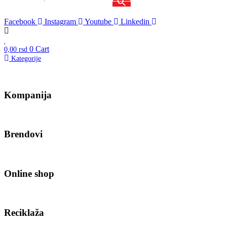
Facebook
Instagram
Youtube
Linkedin
0
Cart
0,00
rsd
Kategorije
Kompanija
Brendovi
Online shop
Reciklaža