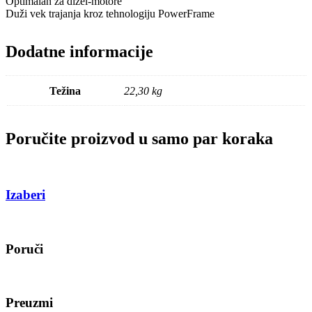
Optimalan za dizel-motore
Duži vek trajanja kroz tehnologiju PowerFrame
Dodatne informacije
Težina
22,30 kg
Poručite proizvod u samo par koraka
Izaberi
Poruči
Preuzmi