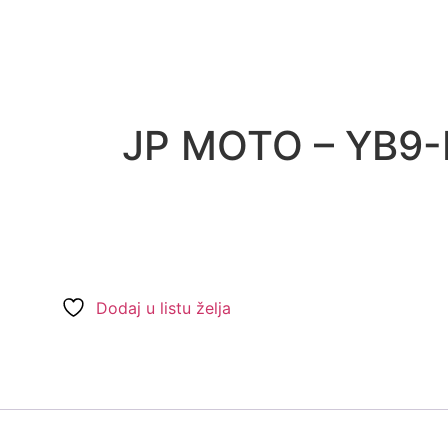
JP MOTO – YB9-
Dodaj u listu želja