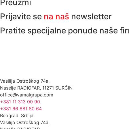
Preuzmi
Prijavite se
na naš
newsletter
Pratite specijalne ponude naše fi
Vasilija Ostroškog 74a,
Naselje RADIOFAR, 11271 SURČIN
office@vamalgrupa.com
+381 11 313 00 90
+381 66 881 80 64
Beograd, Srbija
Vasilija Ostroškog 74a,