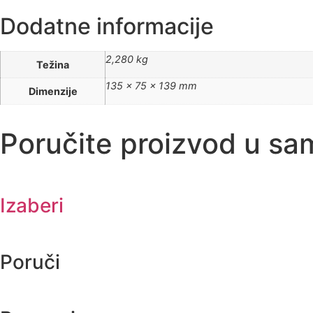
Dodatne informacije
2,280 kg
Težina
135 × 75 × 139 mm
Dimenzije
Poručite proizvod u sa
Izaberi
Poruči