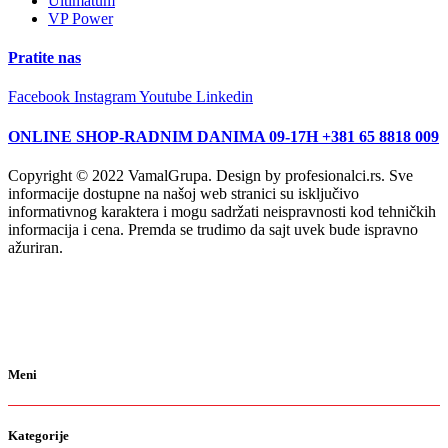
Ultimatum
VP Power
Pratite nas
Facebook
Instagram
Youtube
Linkedin
ONLINE SHOP-RADNIM DANIMA 09-17H +381 65 8818 009
Copyright © 2022 VamalGrupa. Design by profesionalci.rs. Sve
informacije dostupne na našoj web stranici su isključivo
informativnog karaktera i mogu sadržati neispravnosti kod tehničkih
informacija i cena. Premda se trudimo da sajt uvek bude ispravno
ažuriran.
Meni
Kategorije