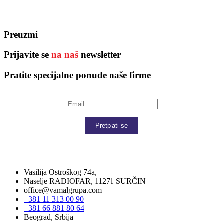
Preuzmi
Prijavite se
na naš
newsletter
Pratite specijalne ponude naše firme
Pretplati se
Vasilija Ostroškog 74a,
Naselje RADIOFAR, 11271 SURČIN
office@vamalgrupa.com
+381 11 313 00 90
+381 66 881 80 64
Beograd, Srbija