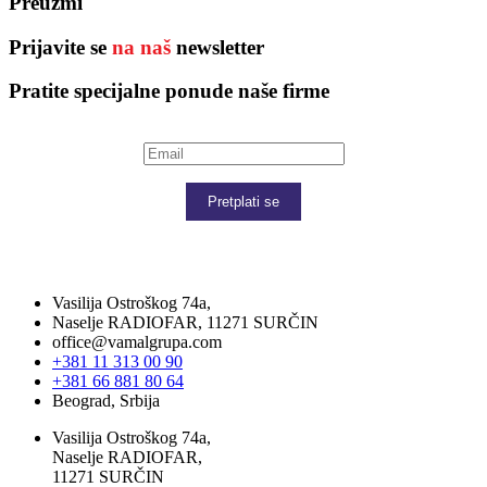
Preuzmi
Prijavite se
na naš
newsletter
Pratite specijalne ponude naše firme
Pretplati se
Vasilija Ostroškog 74a,
Naselje RADIOFAR, 11271 SURČIN
office@vamalgrupa.com
+381 11 313 00 90
+381 66 881 80 64
Beograd, Srbija
Vasilija Ostroškog 74a,
Naselje RADIOFAR,
11271 SURČIN