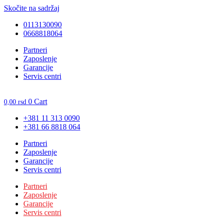
Skočite na sadržaj
0113130090
0668818064
Unesite ovde tekst naslova
Partneri
Zaposlenje
Garancije
Servis centri
0
Cart
0,00
rsd
+381 11 313 0090
+381 66 8818 064
Partneri
Zaposlenje
Garancije
Servis centri
Partneri
Zaposlenje
Garancije
Servis centri