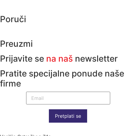
Poruči
Preuzmi
Prijavite se
na naš
newsletter
Pratite specijalne ponude naše
firme
Pretplati se