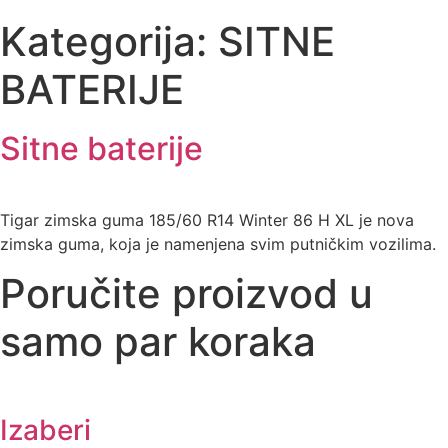
Kategorija:
SITNE
BATERIJE
Sitne baterije
Tigar zimska guma 185/60 R14 Winter 86 H XL je nova
zimska guma, koja je namenjena svim putničkim vozilima.
Poručite proizvod u
samo par koraka
Izaberi