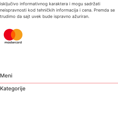
isključivo informativnog karaktera i mogu sadržati
neispravnosti kod tehničkih informacija i cena. Premda se
trudimo da sajt uvek bude ispravno ažuriran.
Meni
Kategorije
O nama
Brendovi
Shop