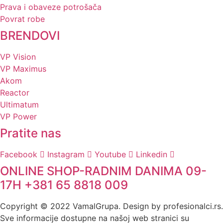
Prava i obaveze potrošača
Povrat robe
BRENDOVI
VP Vision
VP Maximus
Akom
Reactor
Ultimatum
VP Power
Pratite nas
Facebook
Instagram
Youtube
Linkedin
ONLINE SHOP-RADNIM DANIMA 09-
17H +381 65 8818 009
Copyright © 2022 VamalGrupa. Design by profesionalci.rs.
Sve informacije dostupne na našoj web stranici su