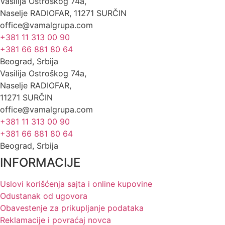
Vasilija Ostroškog 74a,
Naselje RADIOFAR, 11271 SURČIN
office@vamalgrupa.com
+381 11 313 00 90
+381 66 881 80 64
Beograd, Srbija
Vasilija Ostroškog 74a,
Naselje RADIOFAR,
11271 SURČIN
office@vamalgrupa.com
+381 11 313 00 90
+381 66 881 80 64
Beograd, Srbija
INFORMACIJE
Uslovi korišćenja sajta i online kupovine
Odustanak od ugovora
Obavestenje za prikupljanje podataka
Reklamacije i povraćaj novca