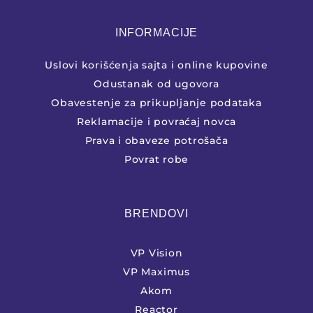
INFORMACIJE
Uslovi korišćenja sajta i online kupovine
Odustanak od ugovora
Obavestenje za prikupljanje podataka
Reklamacije i povraćaj novca
Prava i obaveze potrošača
Povrat robe
BRENDOVI
VP Vision
VP Maximus
Akom
Reactor