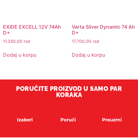
EXIDE EXCELL 12V 74Ah
Varta Silver Dynamic 74 Ah
D+
D+
11.350,00
rsd
17.700,00
rsd
Dodaj u korpu
Dodaj u korpu
PORUČITE PROIZVOD U SAMO PAR
KORAKA
Izaberi
Poruči
Preuzmi