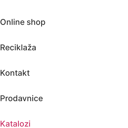
Online shop
Reciklaža
Kontakt
Prodavnice
Katalozi