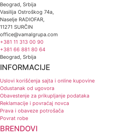
Beograd, Srbija
Vasilija Ostroškog 74a,
Naselje RADIOFAR,
11271 SURČIN
office@vamalgrupa.com
+381 11 313 00 90
+381 66 881 80 64
Beograd, Srbija
INFORMACIJE
Uslovi korišćenja sajta i online kupovine
Odustanak od ugovora
Obavestenje za prikupljanje podataka
Reklamacije i povraćaj novca
Prava i obaveze potrošača
Povrat robe
BRENDOVI