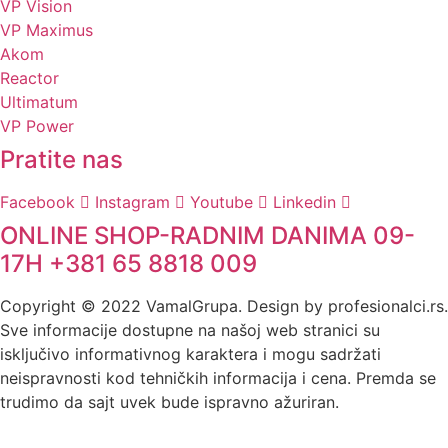
VP Vision
VP Maximus
Akom
Reactor
Ultimatum
VP Power
Pratite nas
Facebook
Instagram
Youtube
Linkedin
ONLINE SHOP-RADNIM DANIMA 09-
17H +381 65 8818 009
Copyright © 2022 VamalGrupa. Design by profesionalci.rs.
Sve informacije dostupne na našoj web stranici su
isključivo informativnog karaktera i mogu sadržati
neispravnosti kod tehničkih informacija i cena. Premda se
trudimo da sajt uvek bude ispravno ažuriran.