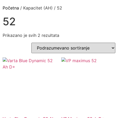
Početna
/ Kapacitet (AH) / 52
52
Prikazano je svih 2 rezultata