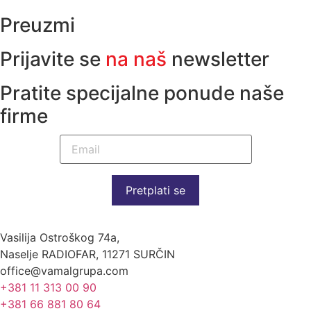
Preuzmi
Prijavite se
na naš
newsletter
Pratite specijalne ponude naše
firme
Pretplati se
Vasilija Ostroškog 74a,
Naselje RADIOFAR, 11271 SURČIN
office@vamalgrupa.com
+381 11 313 00 90
+381 66 881 80 64