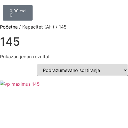
0,00
rsd
0
Početna
/ Kapacitet (AH) / 145
145
Prikazan jedan rezultat