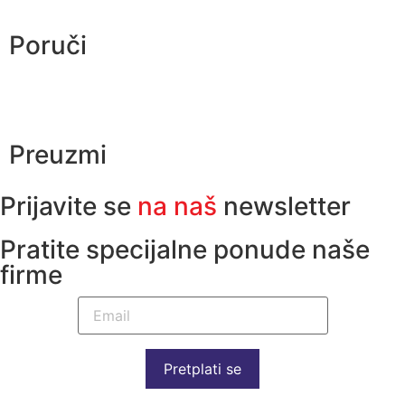
Poruči
Preuzmi
Prijavite se
na naš
newsletter
Pratite specijalne ponude naše
firme
Pretplati se