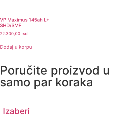
VP Maximus 145ah L+
SHD/SMF
22.300,00
rsd
Dodaj u korpu
Poručite proizvod u
samo par koraka
Izaberi