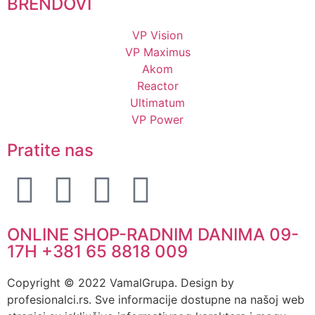
BRENDOVI
VP Vision
VP Maximus
Akom
Reactor
Ultimatum
VP Power
Pratite nas
ONLINE SHOP-RADNIM DANIMA 09-
17H +381 65 8818 009
Copyright © 2022 VamalGrupa. Design by
profesionalci.rs. Sve informacije dostupne na našoj web